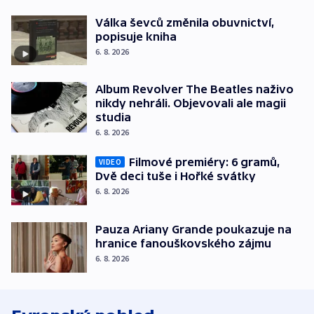
Válka ševců změnila obuvnictví,
popisuje kniha
6. 8. 2026
Album Revolver The Beatles naživo
nikdy nehráli. Objevovali ale magii
studia
6. 8. 2026
Filmové premiéry: 6 gramů,
VIDEO
Dvě deci tuše i Hořké svátky
6. 8. 2026
Pauza Ariany Grande poukazuje na
hranice fanouškovského zájmu
6. 8. 2026