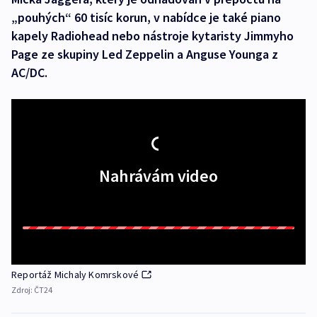
„pouhých“ 60 tisíc korun, v nabídce je také piano
kapely Radiohead nebo nástroje kytaristy Jimmyho
Page ze skupiny Led Zeppelin a Anguse Younga z
AC/DC.
Nahrávám video
Reportáž Michaly Komrskové
Zdroj:
ČT24