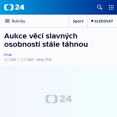
Sport
SLEDOVAT
Rubriky
Aukce věcí slavných
osobností stále táhnou
ČT24
2. 7. 2013
2. 7. 2013
|
Zdroj:
ČT24