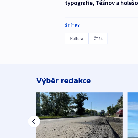
typografie, Těšnov a holešo
ŠTÍTKY
Kultura
ČT24
Výběr redakce