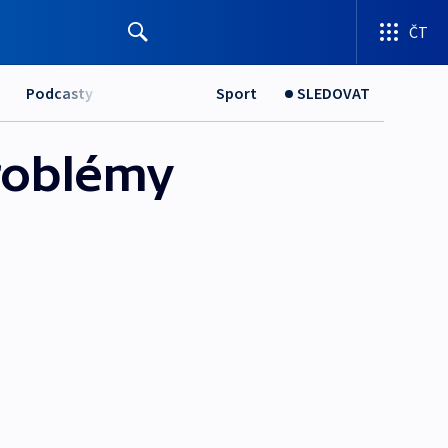
ČT
Podcasty
Sport
SLEDOVAT
problémy