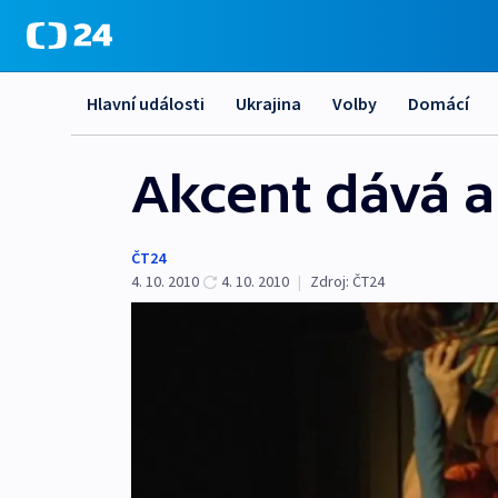
Hlavní události
Ukrajina
Volby
Domácí
Akcent dává a
ČT24
4. 10. 2010
4. 10. 2010
|
Zdroj:
ČT24