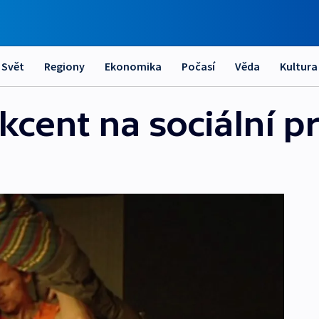
Svět
Regiony
Ekonomika
Počasí
Věda
Kultura
kcent na sociální 