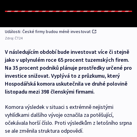
Události: České firmy budou méně investovat
Zdroj:
ČT24
V následujícím období bude investovat více či stejně
jako v uplynulém roce 65 procent tuzemských firem.
Na 35 procent podniků plánuje prostředky určené pro
investice snižovat. Vyplývá to z průzkumu, který
Hospodářská komora uskutečnila ve druhé polovině
listopadu mezi 398 členskými firmami.
Komora výsledek v situaci s extrémně nejistými
vyhlídkami dalšího vývoje označila za potěšující,
očekávala horší číslo. Proti výsledkům z letošního srpna
se ale změnila struktura odpovědí.