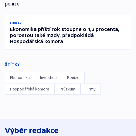
peníze.
ODKAZ
Ekonomika příští rok stoupne o 4,3 procenta,
porostou také mzdy, předpokládá
Hospodářská komora
ŠTÍTKY
Ekonomika
Investice
Peníze
Hospodářská komora
Průzkum
Firmy
Výběr redakce