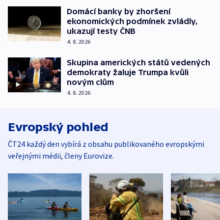
Domácí banky by zhoršení
ekonomických podmínek zvládly,
ukazují testy ČNB
4. 8. 2026
Skupina amerických států vedených
demokraty žaluje Trumpa kvůli
novým clům
4. 8. 2026
Evropský pohled
ČT24 každý den vybírá z obsahu publikovaného evropskými
veřejnými médii, členy Eurovize.