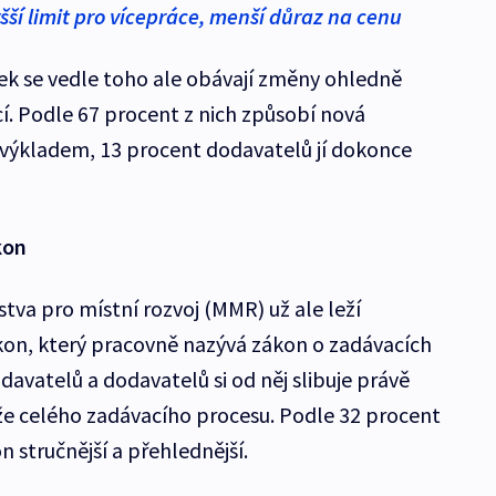
šší limit pro vícepráce, menší důraz na cenu
ek se vedle toho ale obávají změny ohledně
í. Podle 67 procent z nich způsobí nová
ýkladem, 13 procent dodavatelů jí dokonce
kon
stva pro místní rozvoj (MMR) už ale leží
kon, který pracovně nazývá zákon o zadávacích
davatelů a dodavatelů si od něj slibuje právě
ěže celého zadávacího procesu. Podle 32 procent
n stručnější a přehlednější.