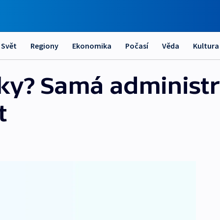
Svět
Regiony
Ekonomika
Počasí
Věda
Kultura
ky? Samá administr
t