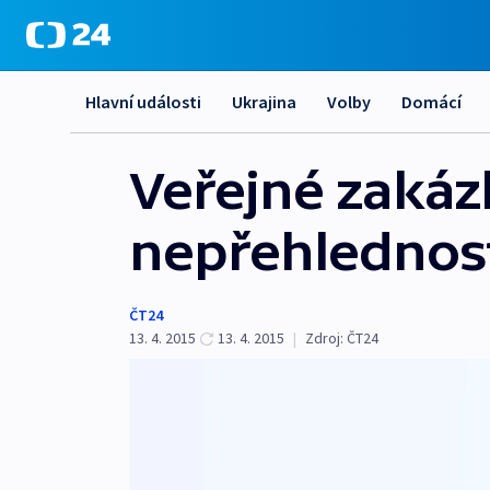
Hlavní události
Ukrajina
Volby
Domácí
Veřejné zakáz
nepřehlednos
ČT24
13. 4. 2015
13. 4. 2015
|
Zdroj:
ČT24