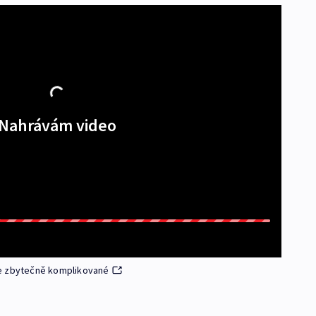
Nahrávám video
je zbytečně komplikované