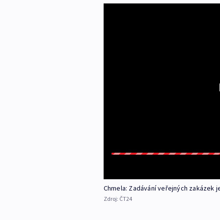
Chmela: Zadávání veřejných zakázek 
Zdroj:
ČT24