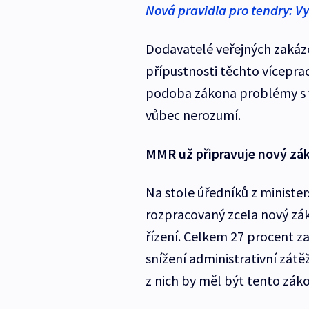
Nová pravidla pro tendry: Vy
Dodavatelé veřejných zakáz
přípustnosti těchto víceprac
podoba zákona problémy s v
vůbec nerozumí.
MMR už připravuje nový zá
Na stole úředníků z minister
rozpracovaný zcela nový zá
řízení. Celkem 27 procent za
snížení administrativní zát
z nich by měl být tento záko