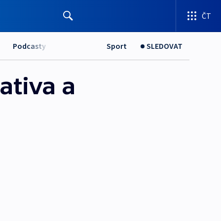
ČT
Podcasty
Sport
SLEDOVAT
ativa a