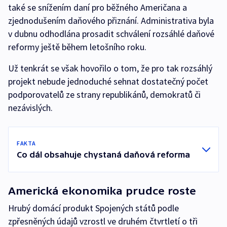
také se snížením daní pro běžného Američana a
zjednodušením daňového přiznání. Administrativa byla
v dubnu odhodlána prosadit schválení rozsáhlé daňové
reformy ještě během letošního roku.
Už tenkrát se však hovořilo o tom, že pro tak rozsáhlý
projekt nebude jednoduché sehnat dostatečný počet
podporovatelů ze strany republikánů, demokratů či
nezávislých.
FAKTA
Co dál obsahuje chystaná daňová reforma
Americká ekonomika prudce roste
Hrubý domácí produkt Spojených států podle
zpřesněných údajů vzrostl ve druhém čtvrtletí o tři