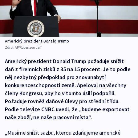
Americký prezident Donald Trump
Zdroj:
AP/Robertson Jeff
Americký prezident Donald Trump požaduje snížit
daň z firemních zisků z 35 na 15 procent. Je to podle
něj nezbytný předpoklad pro znovunabytí
konkurenceschopnosti země. Apeloval na všechny
členy Kongresu, aby ho v tomto úsilí podpořili.
Požaduje rovněž daňové úlevy pro střední třídu.
Podle televize CNBC uvedl, že „budeme exportovat
naše zboží, ne naše pracovní místa“.
„Musíme snížit sazbu, kterou zdaňujeme americké