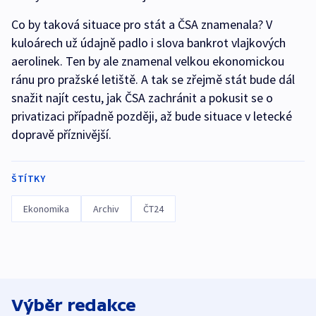
Co by taková situace pro stát a ČSA znamenala? V
kuloárech už údajně padlo i slova bankrot vlajkových
aerolinek. Ten by ale znamenal velkou ekonomickou
ránu pro pražské letiště. A tak se zřejmě stát bude dál
snažit najít cestu, jak ČSA zachránit a pokusit se o
privatizaci případně později, až bude situace v letecké
dopravě příznivější.
ŠTÍTKY
Ekonomika
Archiv
ČT24
Výběr redakce