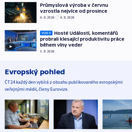
Průmyslová výroba v červnu
vzrostla nejvíce od prosince
6. 8. 2026
6. 8. 2026
Hosté Událostí, komentářů
VIDEO
probrali klesající produktivitu práce
během vlny veder
5. 8. 2026
Evropský pohled
ČT24 každý den vybírá z obsahu publikovaného evropskými
veřejnými médii, členy Eurovize.