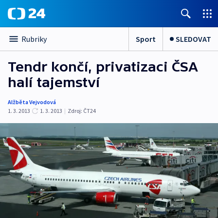
Sport
SLEDOVAT
Rubriky
Tendr končí, privatizaci ČSA
halí tajemství
Alžběta Vejvodová
1. 3. 2013
1. 3. 2013
|
Zdroj:
ČT24