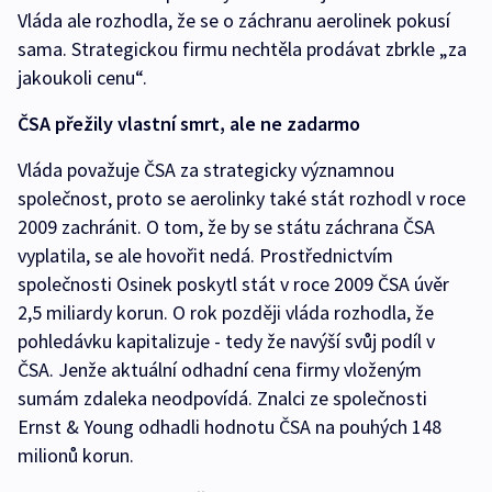
Vláda ale rozhodla, že se o záchranu aerolinek pokusí
sama. Strategickou firmu nechtěla prodávat zbrkle „za
jakoukoli cenu“.
ČSA přežily vlastní smrt, ale ne zadarmo
Vláda považuje ČSA za strategicky významnou
společnost, proto se aerolinky také stát rozhodl v roce
2009 zachránit. O tom, že by se státu záchrana ČSA
vyplatila, se ale hovořit nedá. Prostřednictvím
společnosti Osinek poskytl stát v roce 2009 ČSA úvěr
2,5 miliardy korun. O rok později vláda rozhodla, že
pohledávku kapitalizuje - tedy že navýší svůj podíl v
ČSA. Jenže aktuální odhadní cena firmy vloženým
sumám zdaleka neodpovídá. Znalci ze společnosti
Ernst & Young odhadli hodnotu ČSA na pouhých 148
milionů korun.