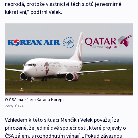
neprodá, protože vlastnictví těch slotů je nesmírně
lukrativní,“ podtrhl Velek.
O ČSA má zájem Katar a Korejci
Zdroj:
ČT24
Vzhledem k této situaci Menčík i Velek považují za
přirozené, že jediné dvě společnosti, které projevily o
ČSA zájem, s rozhodnutím váhají. „Pokud závaznou