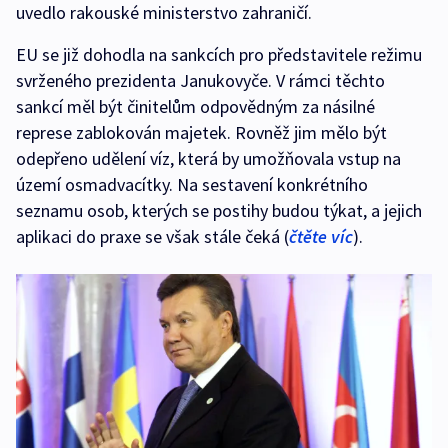
uvedlo rakouské ministerstvo zahraničí.
EU se již dohodla na sankcích pro představitele režimu
svrženého prezidenta Janukovyče. V rámci těchto
sankcí měl být činitelům odpovědným za násilné
represe zablokován majetek. Rovněž jim mělo být
odepřeno udělení víz, která by umožňovala vstup na
území osmadvacítky. Na sestavení konkrétního
seznamu osob, kterých se postihy budou týkat, a jejich
aplikaci do praxe se však stále čeká (
čtěte víc
).