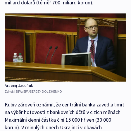
miliard dolarů (téměř 700 miliard korun).
Arsenij Jaceňuk
Zdroj:
ISIFA/EPA/SERGEY DOLZHENKO
Kubiv zároveň oznámil, že centrální banka zavedla limit
na výběr hotovosti z bankovních účtů v cizích měnách.
Maximální denní částka činí 15 000 hřiven (30 000
korun). V minulých dnech Ukrajinci v obavách