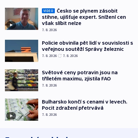
Česko se plynem zásobit
VIDEO
stihne, ujišťuje expert. Snížení cen
však slíbit nelze
7. 8. 2026
Policie obvinila pět lidí v souvislosti s
veřejnou soutěží Správy železnic
7. 8. 2026
7. 8. 2026
Světové ceny potravin jsou na
tříletém maximu, zjistila FAO
7. 8. 2026
Bulharsko končí s cenami v levech.
Pocit zdražení přetrvává
7. 8. 2026