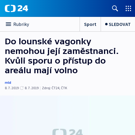
Sport
SLEDOVAT
Rubriky
Do lounské vagonky
nemohou její zaměstnanci.
Kvůli sporu o přístup do
areálu mají volno
mld
8. 7. 2019
8. 7. 2019
|
Zdroj:
ČT24
,
ČTK