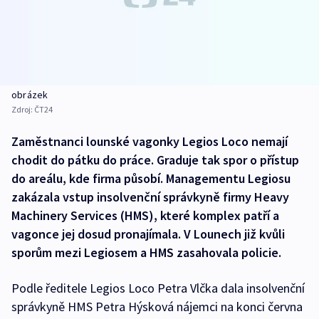
obrázek
Zdroj:
ČT24
Zaměstnanci lounské vagonky Legios Loco nemají
chodit do pátku do práce. Graduje tak spor o přístup
do areálu, kde firma působí. Managementu Legiosu
zakázala vstup insolvenční správkyně firmy Heavy
Machinery Services (HMS), které komplex patří a
vagonce jej dosud pronajímala. V Lounech již kvůli
sporům mezi Legiosem a HMS zasahovala policie.
Podle ředitele Legios Loco Petra Vlčka dala insolvenční
správkyně HMS Petra Hýsková nájemci na konci června