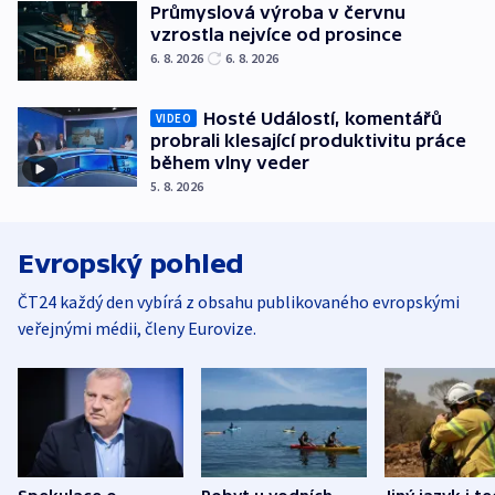
Průmyslová výroba v červnu
vzrostla nejvíce od prosince
6. 8. 2026
6. 8. 2026
Hosté Událostí, komentářů
VIDEO
probrali klesající produktivitu práce
během vlny veder
5. 8. 2026
Evropský pohled
ČT24 každý den vybírá z obsahu publikovaného evropskými
veřejnými médii, členy Eurovize.