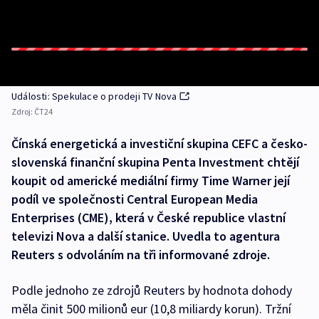
Události: Spekulace o prodeji TV Nova
Zdroj:
ČT24
Čínská energetická a investiční skupina CEFC a česko-
slovenská finanční skupina Penta Investment chtějí
koupit od americké mediální firmy Time Warner její
podíl ve společnosti Central European Media
Enterprises (CME), která v České republice vlastní
televizi Nova a další stanice. Uvedla to agentura
Reuters s odvoláním na tři informované zdroje.
Podle jednoho ze zdrojů Reuters by hodnota dohody
měla činit 500 milionů eur (10,8 miliardy korun). Tržní