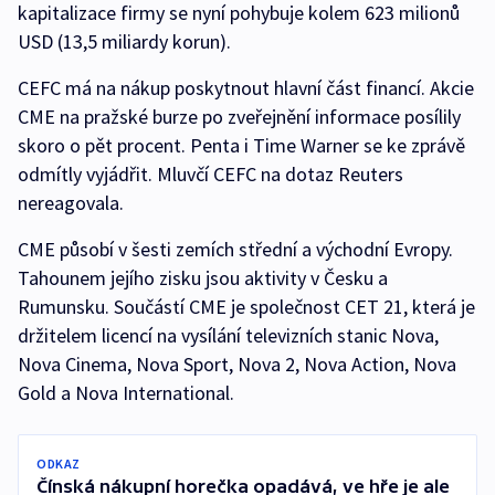
kapitalizace firmy se nyní pohybuje kolem 623 milionů
USD (13,5 miliardy korun).
CEFC má na nákup poskytnout hlavní část financí. Akcie
CME na pražské burze po zveřejnění informace posílily
skoro o pět procent. Penta i Time Warner se ke zprávě
odmítly vyjádřit. Mluvčí CEFC na dotaz Reuters
nereagovala.
CME působí v šesti zemích střední a východní Evropy.
Tahounem jejího zisku jsou aktivity v Česku a
Rumunsku. Součástí CME je společnost CET 21, která je
držitelem licencí na vysílání televizních stanic Nova,
Nova Cinema, Nova Sport, Nova 2, Nova Action, Nova
Gold a Nova International.
ODKAZ
Čínská nákupní horečka opadává, ve hře je ale