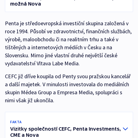
možná Nova
Penta je středoevropská investiční skupina založená v
roce 1994. Působí ve zdravotnictví, finančních službách,
výrobě, maloobchodu či na realitním trhu a také v
tištěných a internetových médiích v Česku a na
Slovensku. Mimo jiné vlastní druhé největší české
vydavatelství Vltava Labe Media.
CEFC již dříve koupila od Penty svou pražskou kancelář
a další majetek. V minulosti investovala do mediálních
skupin Médea Group a Empresa Media, spolupráci s
nimi však již ukončila.
FAKTA
Vizitky společností CEFC, Penta Investments,
CME a Nova