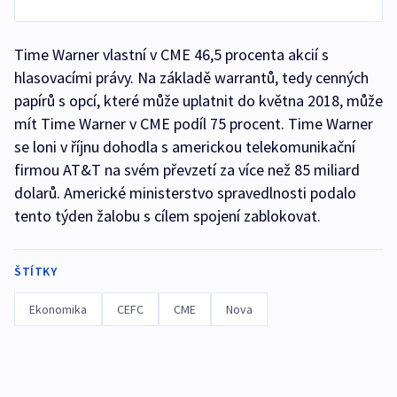
Time Warner vlastní v CME 46,5 procenta akcií s
hlasovacími právy. Na základě warrantů, tedy cenných
papírů s opcí, které může uplatnit do května 2018, může
mít Time Warner v CME podíl 75 procent. Time Warner
se loni v říjnu dohodla s americkou telekomunikační
firmou AT&T na svém převzetí za více než 85 miliard
dolarů. Americké ministerstvo spravedlnosti podalo
tento týden žalobu s cílem spojení zablokovat.
ŠTÍTKY
Ekonomika
CEFC
CME
Nova