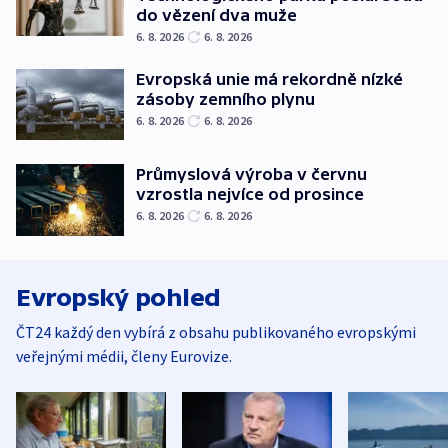
do vězení dva muže
6. 8. 2026
6. 8. 2026
Evropská unie má rekordně nízké
zásoby zemního plynu
6. 8. 2026
6. 8. 2026
Průmyslová výroba v červnu
vzrostla nejvíce od prosince
6. 8. 2026
6. 8. 2026
Evropský pohled
ČT24 každý den vybírá z obsahu publikovaného evropskými
veřejnými médii, členy Eurovize.