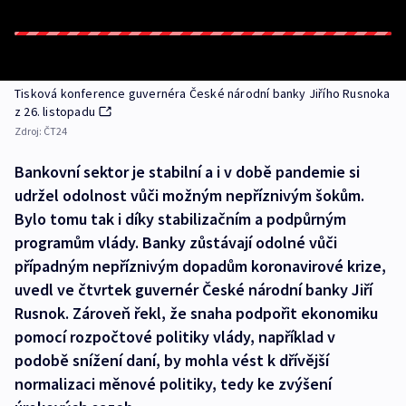
Tisková konference guvernéra České národní banky Jiřího Rusnoka
z 26. listopadu
Zdroj:
ČT24
Bankovní sektor je stabilní a i v době pandemie si
udržel odolnost vůči možným nepříznivým šokům.
Bylo tomu tak i díky stabilizačním a podpůrným
programům vlády. Banky zůstávají odolné vůči
případným nepříznivým dopadům koronavirové krize,
uvedl ve čtvrtek guvernér České národní banky Jiří
Rusnok. Zároveň řekl, že snaha podpořit ekonomiku
pomocí rozpočtové politiky vlády, například v
podobě snížení daní, by mohla vést k dřívější
normalizaci měnové politiky, tedy ke zvýšení