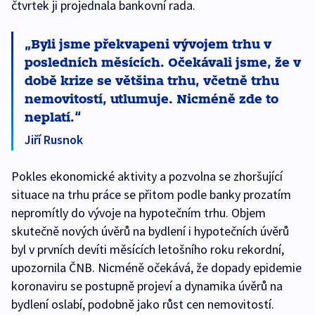
čtvrtek ji projednala bankovní rada.
Byli jsme překvapeni vývojem trhu v
posledních měsících. Očekávali jsme, že v
době krize se většina trhu, včetně trhu
nemovitostí, utlumuje. Nicméně zde to
neplatí.
Jiří Rusnok
Pokles ekonomické aktivity a pozvolna se zhoršující
situace na trhu práce se přitom podle banky prozatím
nepromítly do vývoje na hypotečním trhu. Objem
skutečně nových úvěrů na bydlení i hypotečních úvěrů
byl v prvních devíti měsících letošního roku rekordní,
upozornila ČNB. Nicméně očekává, že dopady epidemie
koronaviru se postupně projeví a dynamika úvěrů na
bydlení oslabí, podobně jako růst cen nemovitostí.