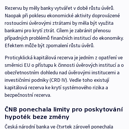
Rezervu by měly banky vytvářet v době růstu úvěrů.
Naopak při poklesu ekonomické aktivity doprovázené
rostoucími úvěrovými ztrátami by měla být využita
bankami pro krytí ztrát. Cílem je zabránit přenosu
případných problémů finančních institucí do ekonomiky.
Efektem může být zpomalení růstu úvěrů.
Proticyklická kapitálová rezerva je jedním z opatření ve
směrnici EU o přístupu k činnosti úvěrových institucí a o
obezřetnostním dohledu nad úvěrovými institucemi a
investičními podniky (CRD IV). Vedle toho existují
kapitálová rezerva ke krytí systémového rizika a
bezpečnostní rezerva.
ČNB ponechala limity pro poskytování
hypoték beze změny
Česká národní banka ve čtvrtek zároveň ponechala