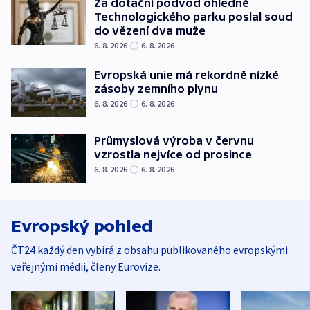
Za dotační podvod ohledně
Technologického parku poslal soud
do vězení dva muže
6. 8. 2026
6. 8. 2026
Evropská unie má rekordně nízké
zásoby zemního plynu
6. 8. 2026
6. 8. 2026
Průmyslová výroba v červnu
vzrostla nejvíce od prosince
6. 8. 2026
6. 8. 2026
Evropský pohled
ČT24 každý den vybírá z obsahu publikovaného evropskými
veřejnými médii, členy Eurovize.