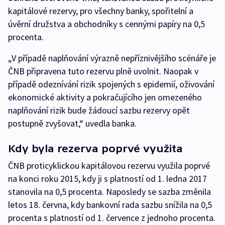
kapitálové rezervy, pro všechny banky, spořitelní a
úvěrní družstva a obchodníky s cennými papíry na 0,5
procenta.
„V případě naplňování výrazně nepříznivějšího scénáře je
ČNB připravena tuto rezervu plně uvolnit. Naopak v
případě odeznívání rizik spojených s epidemií, oživování
ekonomické aktivity a pokračujícího jen omezeného
naplňování rizik bude žádoucí sazbu rezervy opět
postupně zvyšovat,“ uvedla banka.
Kdy byla rezerva poprvé využita
ČNB proticyklickou kapitálovou rezervu využila poprvé
na konci roku 2015, kdy ji s platností od 1. ledna 2017
stanovila na 0,5 procenta. Naposledy se sazba změnila
letos 18. června, kdy bankovní rada sazbu snížila na 0,5
procenta s platností od 1. července z jednoho procenta.