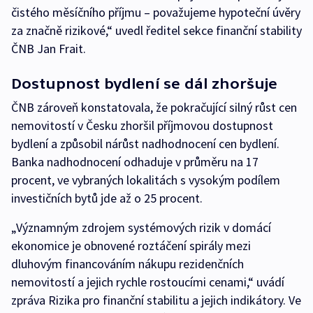
čistého měsíčního příjmu – považujeme hypoteční úvěry
za značně rizikové,“ uvedl ředitel sekce finanční stability
ČNB Jan Frait.
Dostupnost bydlení se dál zhoršuje
ČNB zároveň konstatovala, že pokračující silný růst cen
nemovitostí v Česku zhoršil příjmovou dostupnost
bydlení a způsobil nárůst nadhodnocení cen bydlení.
Banka nadhodnocení odhaduje v průměru na 17
procent, ve vybraných lokalitách s vysokým podílem
investičních bytů jde až o 25 procent.
„Významným zdrojem systémových rizik v domácí
ekonomice je obnovené roztáčení spirály mezi
dluhovým financováním nákupu rezidenčních
nemovitostí a jejich rychle rostoucími cenami,“ uvádí
zpráva Rizika pro finanční stabilitu a jejich indikátory. Ve