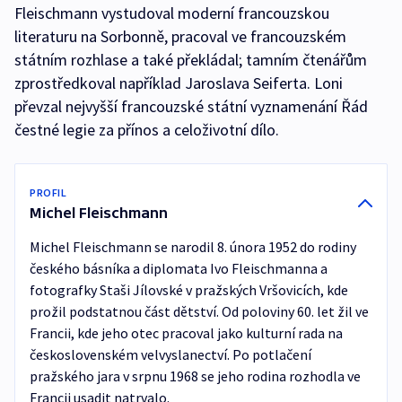
Fleischmann vystudoval moderní francouzskou
literaturu na Sorbonně, pracoval ve francouzském
státním rozhlase a také překládal; tamním čtenářům
zprostředkoval například Jaroslava Seiferta. Loni
převzal nejvyšší francouzské státní vyznamenání Řád
čestné legie za přínos a celoživotní dílo.
PROFIL
Michel Fleischmann
Michel Fleischmann se narodil 8. února 1952 do rodiny
českého básníka a diplomata Ivo Fleischmanna a
fotografky Staši Jílovské v pražských Vršovicích, kde
prožil podstatnou část dětství. Od poloviny 60. let žil ve
Francii, kde jeho otec pracoval jako kulturní rada na
československém velvyslanectví. Po potlačení
pražského jara v srpnu 1968 se jeho rodina rozhodla ve
Francii usadit natrvalo.