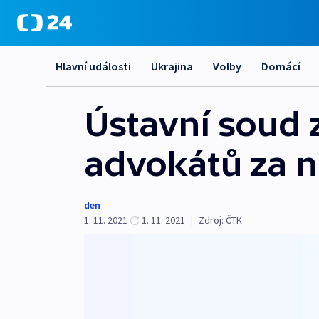
Hlavní události
Ukrajina
Volby
Domácí
Ústavní soud 
advokátů za n
den
1. 11. 2021
1. 11. 2021
|
Zdroj:
ČTK