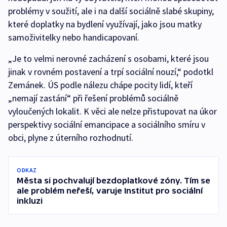
problémy v soužití, ale i na další sociálně slabé skupiny,
které doplatky na bydlení využívají, jako jsou matky
samoživitelky nebo handicapovaní.
„Je to velmi nerovné zacházení s osobami, které jsou
jinak v rovném postavení a trpí sociální nouzí,“ podotkl
Zemánek. ÚS podle nálezu chápe pocity lidí, kteří
„nemají zastání“ při řešení problémů sociálně
vyloučených lokalit. K věci ale nelze přistupovat na úkor
perspektivy sociální emancipace a sociálního smíru v
obci, plyne z úterního rozhodnutí.
ODKAZ
Města si pochvalují bezdoplatkové zóny. Tím se
ale problém neřeší, varuje Institut pro sociální
inkluzi