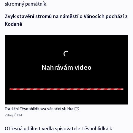
skromný památník.
Zvyk stavění stromů na náměstí o Vánocích pochází z
Kodaně
Nahrávám video
Tradiční Těsnohlídkova vánoční sbírka
Zdroj:
ČT24
Otřesná událost vedla spisovatele Těsnohlídka k