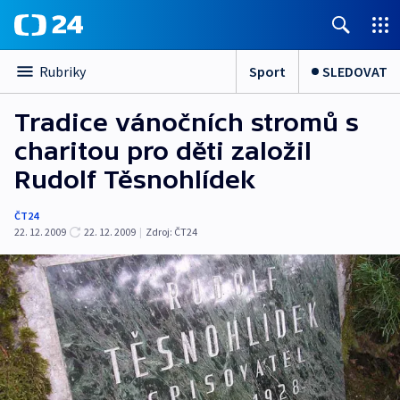
Sport
SLEDOVAT
Rubriky
Tradice vánočních stromů s
charitou pro děti založil
Rudolf Těsnohlídek
ČT24
22. 12. 2009
22. 12. 2009
|
Zdroj:
ČT24