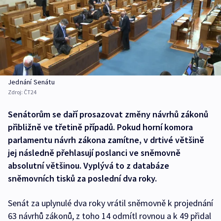
Jednání Senátu
Zdroj:
ČT24
Senátorům se daří prosazovat změny návrhů zákonů
přibližně ve třetině případů. Pokud horní komora
parlamentu návrh zákona zamítne, v drtivé většině
jej následně přehlasují poslanci ve sněmovně
absolutní většinou. Vyplývá to z databáze
sněmovních tisků za poslední dva roky.
Senát za uplynulé dva roky vrátil sněmovně k projednání
63 návrhů zákonů, z toho 14 odmítl rovnou a k 49 přidal