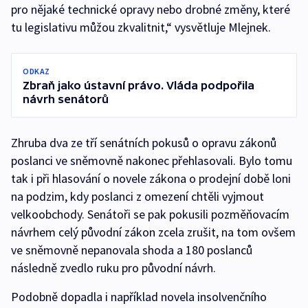
pro nějaké technické opravy nebo drobné změny, které
tu legislativu můžou zkvalitnit,“ vysvětluje Mlejnek.
ODKAZ
Zbraň jako ústavní právo. Vláda podpořila
návrh senátorů
Zhruba dva ze tří senátních pokusů o opravu zákonů
poslanci ve sněmovně nakonec přehlasovali. Bylo tomu
tak i při hlasování o novele zákona o prodejní době loni
na podzim, kdy poslanci z omezení chtěli vyjmout
velkoobchody. Senátoři se pak pokusili pozměňovacím
návrhem celý původní zákon zcela zrušit, na tom ovšem
ve sněmovně nepanovala shoda a 180 poslanců
následně zvedlo ruku pro původní návrh.
Podobně dopadla i například novela insolvenčního