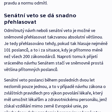
pravdu a normu odmítl.
Senátní veto se dá snadno
přehlasovat
Odmítnutý návrh neboli senátní veto je možné ve
sněmovně přehlasovat takzvanou absolutní většinou.
Je tedy přehlasováno tehdy, pokud tak hlasuje nejméně
101 poslanců, a to i za situace, kdy je přítomno méně
než všech 200 zákonodárců. Naproti tomu k přijetí
vráceného návrhu Senátem stačí ve sněmovně prostá
většina přítomných poslanců.
Senátní veto poslanci během posledních dvou let
nezlomili pouze jednou, a to v případě návrhu zákona o
zvláštních pravidlech pro výkon povolání lékaře, který
měl umožnit lékařům a zdravotnickému personálu, jenž
získal vzdělání mimo země Evropské unie, po