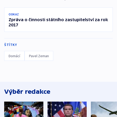
ODKAZ
Zpráva o činnosti státního zastupitelství za rok
2017
ŠTÍTKY
Domácí
Pavel Zeman
Výběr redakce