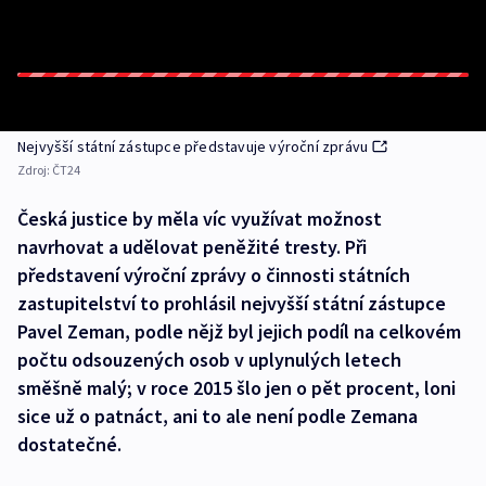
Nejvyšší státní zástupce představuje výroční zprávu
Zdroj:
ČT24
Česká justice by měla víc využívat možnost
navrhovat a udělovat peněžité tresty. Při
představení výroční zprávy o činnosti státních
zastupitelství to prohlásil nejvyšší státní zástupce
Pavel Zeman, podle nějž byl jejich podíl na celkovém
počtu odsouzených osob v uplynulých letech
směšně malý; v roce 2015 šlo jen o pět procent, loni
sice už o patnáct, ani to ale není podle Zemana
dostatečné.