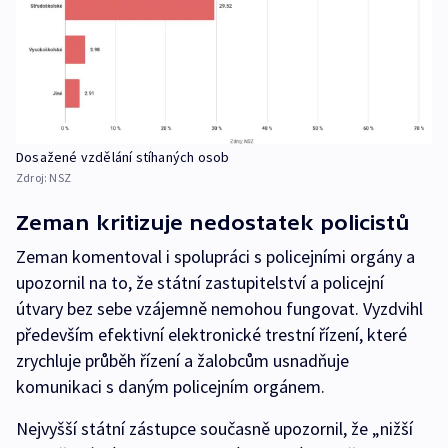
Dosažené vzdělání stíhaných osob
Zdroj:
NSZ
Zeman kritizuje nedostatek policistů
Zeman komentoval i spolupráci s policejními orgány a
upozornil na to, že státní zastupitelství a policejní
útvary bez sebe vzájemně nemohou fungovat. Vyzdvihl
především efektivní elektronické trestní řízení, které
zrychluje průběh řízení a žalobcům usnadňuje
komunikaci s daným policejním orgánem.
Nejvyšší státní zástupce současně upozornil, že „nižší