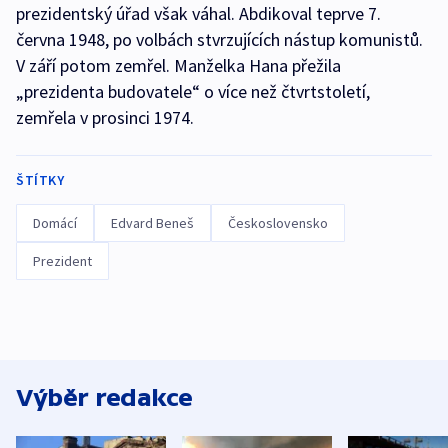
prezidentský úřad však váhal. Abdikoval teprve 7.
června 1948, po volbách stvrzujících nástup komunistů.
V září potom zemřel. Manželka Hana přežila
„prezidenta budovatele“ o více než čtvrtstoletí,
zemřela v prosinci 1974.
ŠTÍTKY
Domácí
Edvard Beneš
Československo
Prezident
Výběr redakce