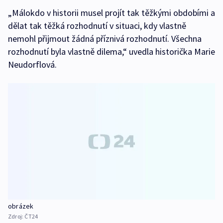
„Málokdo v historii musel projít tak těžkými obdobími a
dělat tak těžká rozhodnutí v situaci, kdy vlastně
nemohl přijmout žádná příznivá rozhodnutí. Všechna
rozhodnutí byla vlastně dilema,“ uvedla historička Marie
Neudorflová.
obrázek
Zdroj:
ČT24