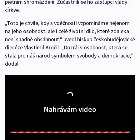
pietním shromáždění. Zúčastnili se ho zástupci vlády i
církve.
„Toto je chvíle, kdy s vděčností vzpomínáme nejenom
na jeho osobnost, ale i celé životní dílo, které zdaleka
není snadné obsáhnout,“ uvedl biskup českobudějovické
diecéze Vlastimil Kročil. „Dozrál v osobnost, která se
stala pro náš národ symbolem svobody a demokracie,“
dodal.
Nahrávám video