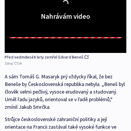
Nahrávám video
Před sedmdesáti lety zemřel Edvard Beneš
Zdroj:
ČT24
A sám Tomáš G. Masaryk prý vždycky říkal, že bez
Beneše by Československá republika nebyla. „Beneš byl
člověk velmi pečlivý, vysoce erudovaný a studovaný.
Uměl řadu jazyků, orientoval se v řadě problémů,“
zmínil Jakub Smrčka.
Strůjce československé zahraniční politiky a její
orientace na Francii zastával také vysoké funkce ve