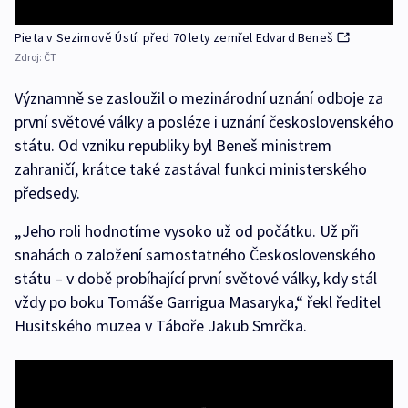
Pieta v Sezimově Ústí: před 70 lety zemřel Edvard Beneš
Zdroj:
ČT
Významně se zasloužil o mezinárodní uznání odboje za
první světové války a posléze i uznání československého
státu. Od vzniku republiky byl Beneš ministrem
zahraničí, krátce také zastával funkci ministerského
předsedy.
„Jeho roli hodnotíme vysoko už od počátku. Už při
snahách o založení samostatného Československého
státu – v době probíhající první světové války, kdy stál
vždy po boku Tomáše Garrigua Masaryka,“ řekl ředitel
Husitského muzea v Táboře Jakub Smrčka.