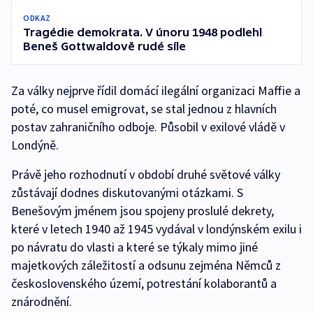
ODKAZ
Tragédie demokrata. V únoru 1948 podlehl
Beneš Gottwaldově rudé síle
Za války nejprve řídil domácí ilegální organizaci Maffie a
poté, co musel emigrovat, se stal jednou z hlavních
postav zahraničního odboje. Působil v exilové vládě v
Londýně.
Právě jeho rozhodnutí v období druhé světové války
zůstávají dodnes diskutovanými otázkami. S
Benešovým jménem jsou spojeny proslulé dekrety,
které v letech 1940 až 1945 vydával v londýnském exilu i
po návratu do vlasti a které se týkaly mimo jiné
majetkových záležitostí a odsunu zejména Němců z
československého území, potrestání kolaborantů a
znárodnění.