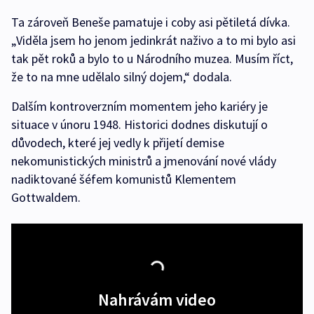
Ta zároveň Beneše pamatuje i coby asi pětiletá dívka.
„Viděla jsem ho jenom jedinkrát naživo a to mi bylo asi
tak pět roků a bylo to u Národního muzea. Musím říct,
že to na mne udělalo silný dojem,“ dodala.
Dalším kontroverzním momentem jeho kariéry je
situace v únoru 1948. Historici dodnes diskutují o
důvodech, které jej vedly k přijetí demise
nekomunistických ministrů a jmenování nové vlády
nadiktované šéfem komunistů Klementem
Gottwaldem.
Nahrávám video