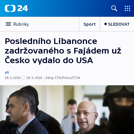
Sport
SLEDOVAT
Rubriky
Posledního Libanonce
zadržovaného s Fajádem už
Česko vydalo do USA
afi
28. 5. 2016
28. 5. 2016
|
Zdroj:
ČTK/Právo/ČT24