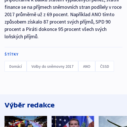
finance se na příjmech sněmovních stran podílely v roce
2017 průměrně už z 69 pocent. Například ANO tímto
způsobem získalo 87 procent svých příjmů, SPD 90
procent a Piráti dokonce 95 procent všech svých
loňských příjmů.
ŠTÍTKY
Domácí
Volby do sněmovny 2017
ANO
ČSSD
Výběr redakce