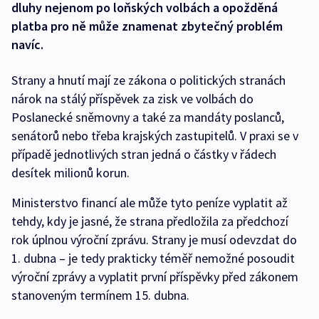
dluhy nejenom po loňských volbách a opožděná
platba pro ně může znamenat zbytečný problém
navíc.
Strany a hnutí mají ze zákona o politických stranách
nárok na stálý příspěvek za zisk ve volbách do
Poslanecké sněmovny a také za mandáty poslanců,
senátorů nebo třeba krajských zastupitelů. V praxi se v
případě jednotlivých stran jedná o částky v řádech
desítek milionů korun.
Ministerstvo financí ale může tyto peníze vyplatit až
tehdy, kdy je jasné, že strana předložila za předchozí
rok úplnou výroční zprávu. Strany je musí odevzdat do
1. dubna – je tedy prakticky téměř nemožné posoudit
výroční zprávy a vyplatit první příspěvky před zákonem
stanoveným termínem 15. dubna.