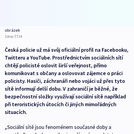
obrázek
Zdroj:
ČT24
Česká policie už má svůj oficiální profil na Facebooku,
Twitteru a YouTube. Prostřednictvím sociálních sítí
chtějí policisté oslovit širší veřejnost, přímo
komunikovat s občany a oslovovat zájemce o práci
policisty. Hasiči, záchranáři nebo vojáci už přes tyto
sítě informují delší dobu. V zahraničí je běžné, že
bezpečnostní složky využívají sociální sítě například
při teroristických útocích či jiných mimořádných
situacích.
„Sociální sítě jsou fenoménem současné doby a