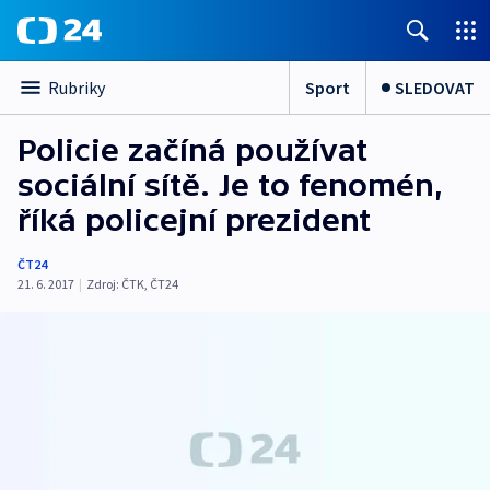
Sport
SLEDOVAT
Rubriky
Policie začíná používat
sociální sítě. Je to fenomén,
říká policejní prezident
ČT24
21. 6. 2017
|
Zdroj:
ČTK
,
ČT24