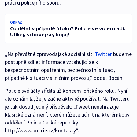
práci u policejního sboru.
ODKAZ
Co dělat v případě útoku? Policie ve videu radí:
Utíkej, schovej se, bojuj!
„Na převážně zpravodajské sociální síti
Twitter
budeme
postupně sdílet informace vztahující se k
bezpečnostním opatřením, bezpečnostní situaci,
případně k situaci v silničním provozu,“ dodal Bocán.
Policie své účty zřídila už koncem loňského roku. Nyní
ale oznámila, že je začne aktivně používat. Na Twitteru
je tak dosud jediný příspěvek: „Tweet nenahrazuje
klasické oznámení, které můžete učinit na kterémkoliv
oddělení Policie České republiky
http://www.policie.cz/kontakty“.