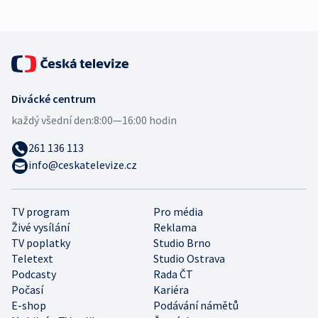
Divácké centrum
každý všední den:
8:00—16:00 hodin
261 136 113
info@ceskatelevize.cz
TV program
Pro média
Živé vysílání
Reklama
TV poplatky
Studio Brno
Teletext
Studio Ostrava
Podcasty
Rada ČT
Počasí
Kariéra
E-shop
Podávání námětů