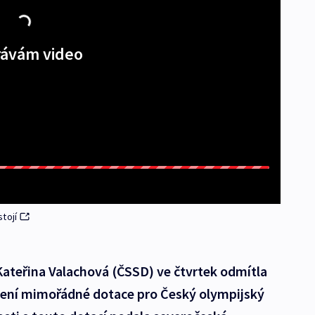
ávám video
tojí
Kateřina Valachová (ČSSD) ve čtvrtek odmítla
ělení mimořádné dotace pro Český olympijský