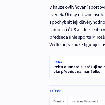
V kauze ovlivňování sportov
svědek. Útoky na svou osobu
zpochybnit její důvěryhodnos
samotná ČUS a lidé z jejího v
předseda unie sportu Mirosl
Vedle něj v kauze figuruje i 
ODKAZ
Pelta a Jansta si stěžují na
vše převést na manželku
ŠTÍTKY
Domácí
Kateřina Valachová