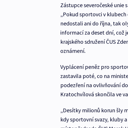
Zástupce severočeské unie s
„Pokud sportovci v klubech č
nedostali ani do října, tak 
informací za deset dní, což
krajského sdružení ČUS Zden
oznámení.
Vyplácení peněz pro sportov
zastavila poté, co na ministe
podezření na ovlivňování do
Kratochvílová skončila ve v
„Desítky milionů korun šly 
kdy sportovní svazy, kluby 