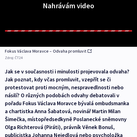
Nahrávám video
Fokus Václava Moravce – Odvaha promluvit
Zdroj:
ČT24
Jak se v současnosti i minulosti projevovala odvaha?
Jak poznat, kdy včas promluvit, vzepřít se či
protestovat proti mocným, nespravedlnosti nebo
násilí? O různých podobách odvahy debatovali v
pořadu Fokus Václava Moravce bývalá ombudsmanka
a chartistka Anna Šabatová, novinář Martin Milan
Šimečka, místopředsedkyně Poslanecké sněmovny
Olga Richterová (Piráti), právník Věnek Bonuš,
publicistka Johanna Nejedlová nebo psycholožka