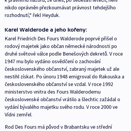
nikdo oprávněn přezkoumávat právnost tehdejšího
rozhodnutí,“ řekl Heyduk.
Karel Walderode a jeho kořeny:
Karel Friedrich Des Fours Walderode poprvé přišel o
rodový majetek jako občan německé národnosti po
druhé světové válce podle Benešových dekretů. V roce
1947 mu bylo vydáno osvědčení o zachování
československého občanství, zabraný majetek už ale
nestihl získat. Po únoru 1948 emigroval do Rakouska a
československého občanství se vzdal. V roce 1992
ministerstvo vnitra des Fours Walderodemu
československé občanství vrátilo a šlechtic zažádal o
vydání bývalého majetku svého rodu. V roce 2000 ve
Vídni zemřel.
Rod Des Fours má původ v Brabantsku ve střední