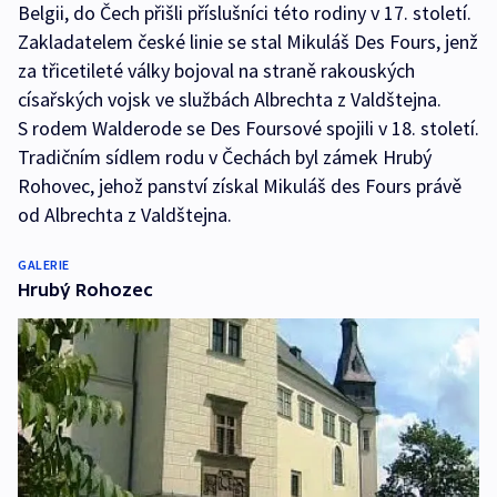
Belgii, do Čech přišli příslušníci této rodiny v 17. století.
Zakladatelem české linie se stal Mikuláš Des Fours, jenž
za třicetileté války bojoval na straně rakouských
císařských vojsk ve službách Albrechta z Valdštejna.
S rodem Walderode se Des Foursové spojili v 18. století.
Tradičním sídlem rodu v Čechách byl zámek Hrubý
Rohovec, jehož panství získal Mikuláš des Fours právě
od Albrechta z Valdštejna.
GALERIE
Hrubý Rohozec