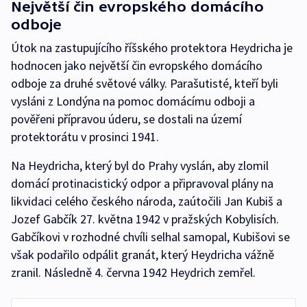
Největší čin evropského domácího
odboje
Útok na zastupujícího říšského protektora Heydricha je
hodnocen jako největší čin evropského domácího
odboje za druhé světové války. Parašutisté, kteří byli
vysláni z Londýna na pomoc domácímu odboji a
pověřeni přípravou úderu, se dostali na území
protektorátu v prosinci 1941.
Na Heydricha, který byl do Prahy vyslán, aby zlomil
domácí protinacistický odpor a připravoval plány na
likvidaci celého českého národa, zaútočili Jan Kubiš a
Jozef Gabčík 27. května 1942 v pražských Kobylisích.
Gabčíkovi v rozhodné chvíli selhal samopal, Kubišovi se
však podařilo odpálit granát, který Heydricha vážně
zranil. Následně 4. června 1942 Heydrich zemřel.