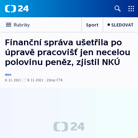
Sport
SLEDOVAT
Rubriky
Finanční správa ušetřila po
úpravě pracovišť jen necelou
polovinu peněz, zjistil NKÚ
den
8. 11. 2021
8. 11. 2021
|
Zdroj:
ČTK