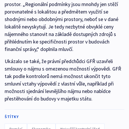
prostor. „Regionální podmínky jsou mnohdy jen stěží
porovnatelné s lokalitou a předmětem využití se
shodnými nebo obdobnými prostory, neboť se v dané
lokalitě nevyskytují. Je tedy nezbytné obvyklé ceny
nájemného stanovit na základě dostupných zdrojů s
přihlédnutím ke specifičnosti prostor v budovách
finanční správy,“ doplnila mluvčí.
Ukázalo se také, že právní předchůdci GFŘ uzavřeli
smlouvy o nájmu s omezenou možností výpovědi. GFŘ
tak podle kontrolorů nemá možnost ukončit tyto
smluvní vztahy výpovědí z vlastní vůle, například při
možnosti sjednání levnějšího nájmu nebo nabídce
přestěhování do budovy v majetku státu.
ŠTÍTKY