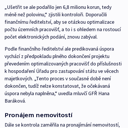
„Ušetřit se ale podařilo jen 6,8 milionu korun, tedy
méně než polovinu,“ zjistili kontroloři. Doporučili
finančnímu ředitelství, aby se otázkou optimalizace
počtu územních pracovišť, a to i s ohledem na rostoucí
počet elektronických podání, znovu zabýval.
Podle finančního ředitelství ale predikovaná úspora
vychází z předpokladu plného dokončení projektu
převedením optimalizovaných pracovišť do příslušnosti
k hospodaření Úřadu pro zastupování státu ve věcech
majetkových. „Tento proces v současné době není
dokončen, tudíž nelze konstatovat, že očekávaná
úspora nebyla naplněna,“ uvedla mluvčí GFŘ Hana
Baráková.
Pronájem nemovitostí
Dále se kontrola zaměřila na pronajímání nemovitostí,