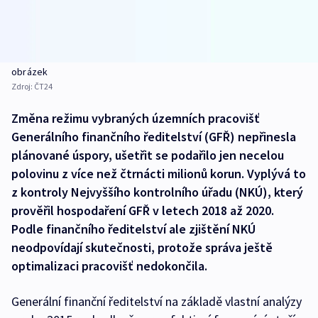
obrázek
Zdroj:
ČT24
Změna režimu vybraných územních pracovišť
Generálního finančního ředitelství (GFŘ) nepřinesla
plánované úspory, ušetřit se podařilo jen necelou
polovinu z více než čtrnácti milionů korun. Vyplývá to
z kontroly Nejvyššího kontrolního úřadu (NKÚ), který
prověřil hospodaření GFŘ v letech 2018 až 2020.
Podle finančního ředitelství ale zjištění NKÚ
neodpovídají skutečnosti, protože správa ještě
optimalizaci pracovišť nedokončila.
Generální finanční ředitelství na základě vlastní analýzy