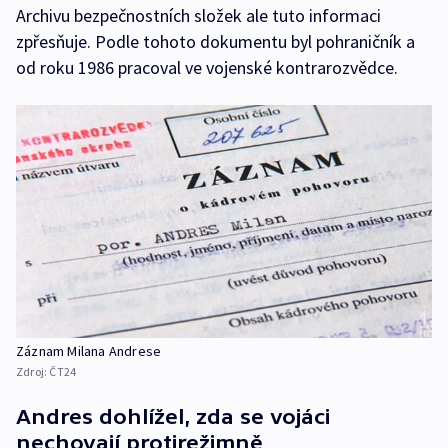
Archivu bezpečnostních složek ale tuto informaci
zpřesňuje. Podle tohoto dokumentu byl pohraničník a
od roku 1986 pracoval ve vojenské kontrarozvědce.
Záznam Milana Andrese
Zdroj:
ČT24
Andres dohlížel, zda se vojáci
nechovají protirežimně