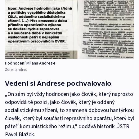
Hodnocení Milana Andrese
Zdroj:
andres
Vedení si Andrese pochvalovalo
„On sám byl vždy hodnocen jako člověk, který naprosto
odpovídá té pozici, jako člověk, který je oddaný
socialistickému zřízení, to znamená dobovou hantýrkou
člověk, který byl součástí represivního aparátu, který byl
páteří komunistického režimu,“ dodává historik ÚSTR
Pavel Blažek.