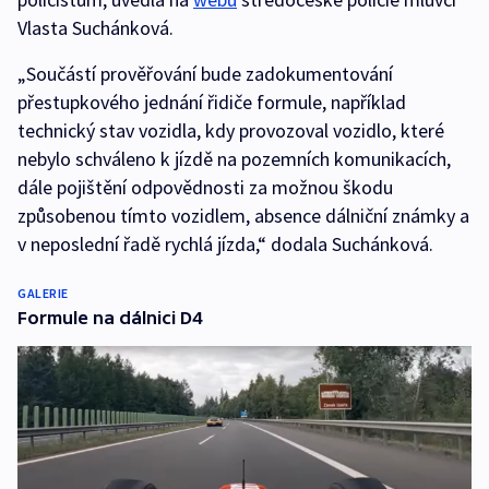
Vlasta Suchánková.
„Součástí prověřování bude zadokumentování
přestupkového jednání řidiče formule, například
technický stav vozidla, kdy provozoval vozidlo, které
nebylo schváleno k jízdě na pozemních komunikacích,
dále pojištění odpovědnosti za možnou škodu
způsobenou tímto vozidlem, absence dálniční známky a
v neposlední řadě rychlá jízda,“ dodala Suchánková.
GALERIE
Formule na dálnici D4