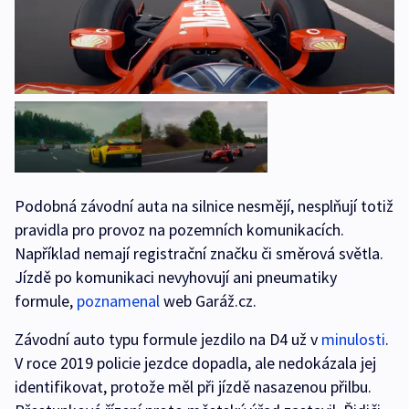
Podobná závodní auta na silnice nesmějí, nesplňují totiž
pravidla pro provoz na pozemních komunikacích.
Například nemají registrační značku či směrová světla.
Jízdě po komunikaci nevyhovují ani pneumatiky
formule,
poznamenal
web Garáž.cz.
Závodní auto typu formule jezdilo na D4 už v
minulosti
.
V roce 2019 policie jezdce dopadla, ale nedokázala jej
identifikovat, protože měl při jízdě nasazenou přilbu.