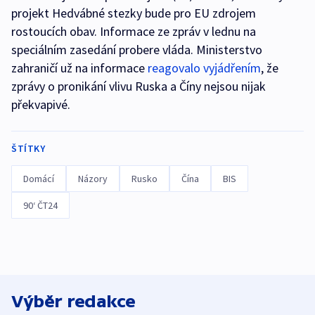
projekt Hedvábné stezky bude pro EU zdrojem
rostoucích obav. Informace ze zpráv v lednu na
speciálním zasedání probere vláda. Ministerstvo
zahraničí už na informace
reagovalo vyjádřením
, že
zprávy o pronikání vlivu Ruska a Číny nejsou nijak
překvapivé.
ŠTÍTKY
Domácí
Názory
Rusko
Čína
BIS
90‘ ČT24
Výběr redakce