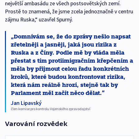
největší ambasádu ze všech postsovětských zemí.
Prostě to znamená, že jsme zcela jednoznačně v centru
zájmu Ruska,“ uzavřel Spurný.
Domnívám se, že do zprávy nešlo napsat
zřetelněji a jasněji, jaká jsou rizika z
Ruska a z Číny. Podle mě by vláda měla
přestat s tím protiimigračním křepčením a
měla by přijmout celou řadu konkrétních
kroků, které budou konfrontovat rizika,
která nám reálně hrozí, stejně tak by
Parlament měl začít něco dělat.
Jan Lipavský
člen komise pro kontrolu Vojenského zpravodajství
Varování rozvědek