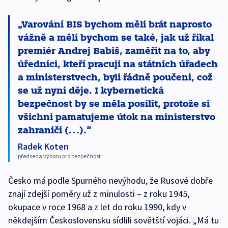
Varování BIS bychom měli brát naprosto
vážně a měli bychom se také, jak už říkal
premiér Andrej Babiš, zaměřit na to, aby
úředníci, kteří pracují na státních úřadech
a ministerstvech, byli řádně poučeni, což
se už nyní děje. I kybernetická
bezpečnost by se měla posílit, protože si
všichni pamatujeme útok na ministerstvo
zahraničí (…).
Radek Koten
předseda výboru pro bezpečnost
Česko má podle Spurného nevýhodu, že Rusové dobře
znají zdejší poměry už z minulosti – z roku 1945,
okupace v roce 1968 a z let do roku 1990, kdy v
někdejším Československu sídlili sovětští vojáci. „Má tu