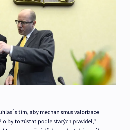
uhlasí s tím, aby mechanismus valorizace
lo by to zůstat podle starých pravidel,“