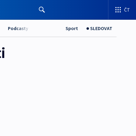
ČT
Podcasty
Sport
SLEDOVAT
i