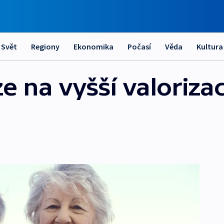
Svět
Regiony
Ekonomika
Počasí
Věda
Kultura
e na vyšší valorizac