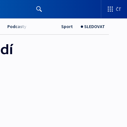
ČT
Podcasty
Sport
SLEDOVAT
dí