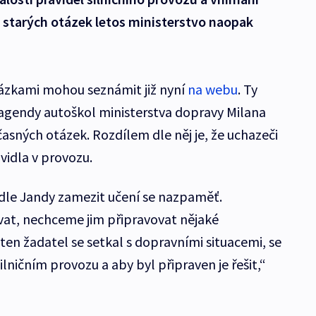
cet starých otázek letos ministerstvo naopak
otázkami mohou seznámit již nyní
na webu
. Ty
 agendy autoškol ministerstva dopravy Milana
sných otázek. Rozdílem dle něj je, že uchazeči
avidla v provozu.
dle Jandy zamezit učení se nazpaměť.
t, nechceme jim připravovat nějaké
ten žadatel se setkal s dopravními situacemi, se
ilničním provozu a aby byl připraven je řešit,“