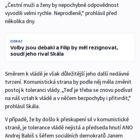
„Čestní muži a ženy by nepochybně odpovědnost
vyvodili velmi rychle. Neprodleně,“ prohlásil před
několika dny.
ODKAZ
Volby jsou debakl a Filip by měl rezignovat,
soudí jeho rival Skála
Směrem k vládě je však důležitější jeho další nedávné
tvrzení. Komunistická strana by podle něj měla změnit
postoj k toleranci vlády. „Teď je třeba se znovu podívat
na náš vztah k vládě a v něčem bezpochyby i přitvrdit,“
prohlásil Skála.
V případě, že by došlo k přeskupení sil v komunistické
straně, je tolerance vládě nejistá a předseda hnutí ANO
Andrej Babiš s šéfem sociálních demokratů Janem