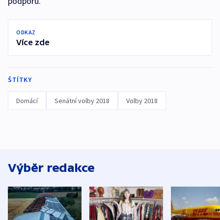
podporu.
ODKAZ
Více zde
ŠTÍTKY
Domácí
Senátní volby 2018
Volby 2018
Výběr redakce