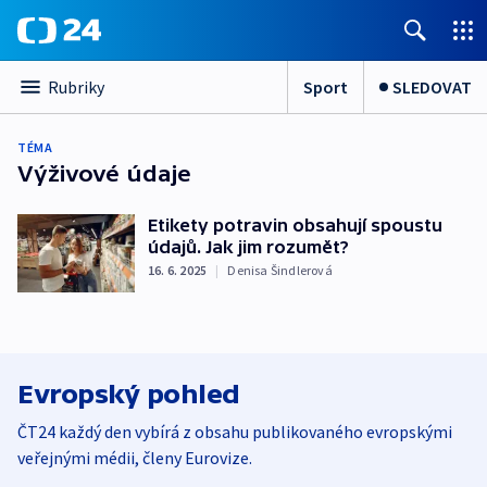
Sport
SLEDOVAT
Rubriky
TÉMA
Výživové údaje
Etikety potravin obsahují spoustu
údajů. Jak jim rozumět?
16. 6. 2025
|
Denisa Šindlerová
Evropský pohled
ČT24 každý den vybírá z obsahu publikovaného evropskými
veřejnými médii, členy Eurovize.