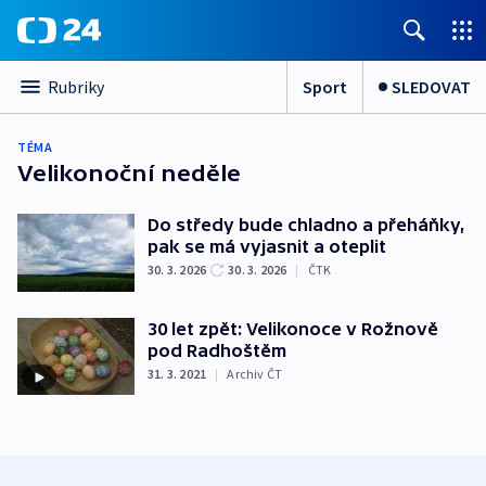
Sport
SLEDOVAT
Rubriky
TÉMA
Velikonoční neděle
Do středy bude chladno a přeháňky,
pak se má vyjasnit a oteplit
30. 3. 2026
30. 3. 2026
|
ČTK
30 let zpět: Velikonoce v Rožnově
pod Radhoštěm
31. 3. 2021
|
Archiv ČT