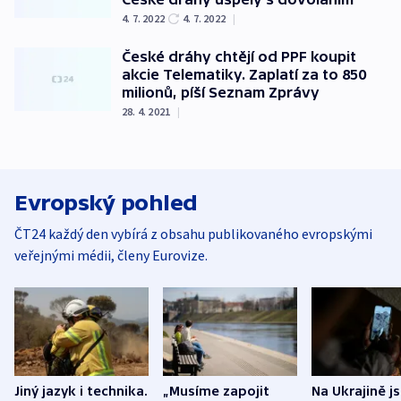
4. 7. 2022
4. 7. 2022
|
České dráhy chtějí od PPF koupit
akcie Telematiky. Zaplatí za to 850
milionů, píší Seznam Zprávy
28. 4. 2021
|
Evropský pohled
ČT24 každý den vybírá z obsahu publikovaného evropskými
veřejnými médii, členy Eurovize.
Jiný jazyk i technika.
„Musíme zapojit
Na Ukrajině j