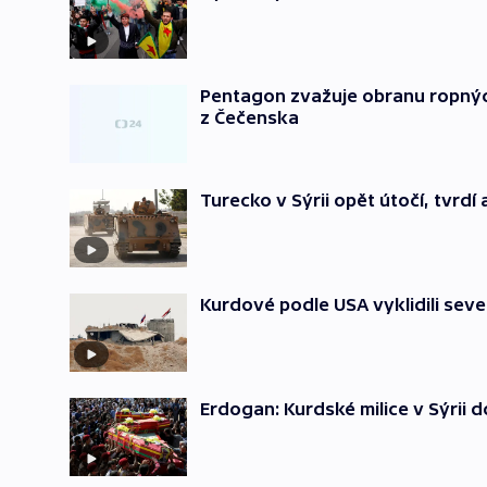
Pentagon zvažuje obranu ropných 
z Čečenska
Turecko v Sýrii opět útočí, tvrd
Kurdové podle USA vyklidili sever
Erdogan: Kurdské milice v Sýrii 