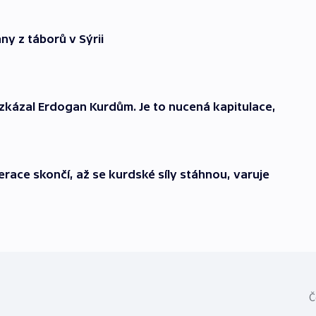
ny z táborů v Sýrii
zkázal Erdogan Kurdům. Je to nucená kapitulace,
erace skončí, až se kurdské síly stáhnou, varuje
Č