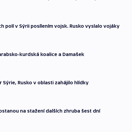
polí v Sýrii posílením vojsk. Rusko vyslalo vojáky
í arabsko-kurdská koalice a Damašek
 Sýrie, Rusko v oblasti zahájilo hlídky
dostanou na stažení dalších zhruba šest dní