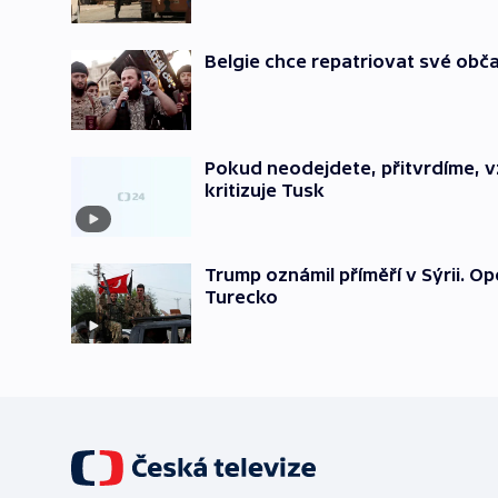
Belgie chce repatriovat své obča
Pokud neodejdete, přitvrdíme, v
kritizuje Tusk
Trump oznámil příměří v Sýrii. Op
Turecko