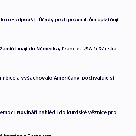
ecku neodpouští. Úřady proti provinilcům uplatňují
 Zamířit mají do Německa, Francie, USA či Dánska
ambice a vyšachovalo Američany, pochvaluje si
emoci. Novináři nahlédli do kurdské věznice pro