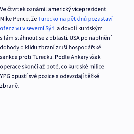
Ve čtvrtek oznámil americký viceprezident
Mike Pence, že
Turecko na pět dnů pozastaví
ofenzivu v severní Sýrii
a dovolí kurdským
silám stáhnout se z oblasti. USA po naplnění
dohody o klidu zbraní zruší hospodářské
sankce proti Turecku. Podle Ankary však
operace skončí až poté, co kurdské milice
YPG opustí své pozice a odevzdají těžké
zbraně.