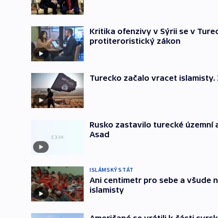
Kritika ofenzivy v Sýrii se v Tur
protiteroristický zákon
Turecko začalo vracet islamisty.
Rusko zastavilo turecké územní 
Asad
ISLÁMSKÝ STÁT
Ani centimetr pro sebe a všude n
islamisty