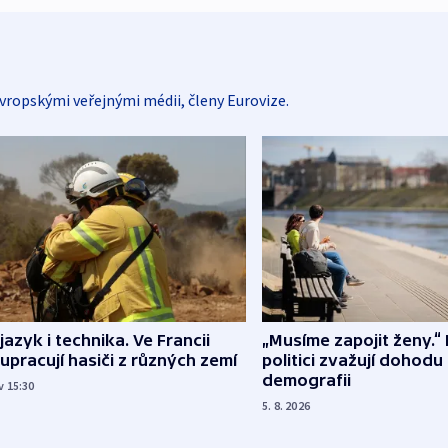
vropskými veřejnými médii, členy Eurovize.
 jazyk i technika. Ve Francii
„Musíme zapojit ženy.“ 
upracují hasiči z různých zemí
politici zvažují dohodu
demografii
v 15:30
5. 8. 2026