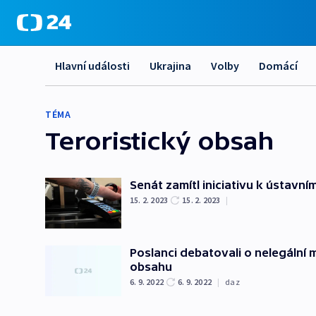
Hlavní události
Ukrajina
Volby
Domácí
TÉMA
Teroristický obsah
Senát zamítl iniciativu k ústavn
15. 2. 2023
15. 2. 2023
|
Poslanci debatovali o nelegální m
obsahu
6. 9. 2022
6. 9. 2022
|
daz