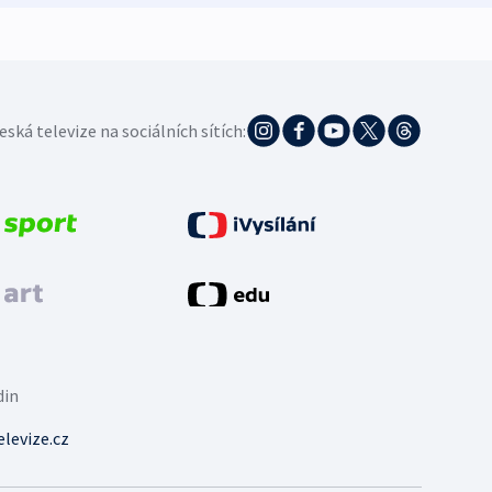
eská televize na sociálních sítích:
din
levize.cz