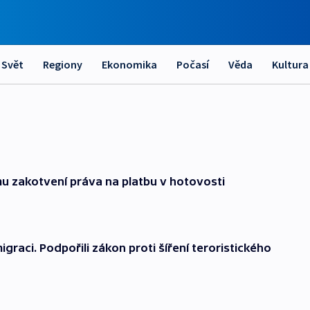
Svět
Regiony
Ekonomika
Počasí
Věda
Kultura
ímu zakotvení práva na platbu v hotovosti
igraci. Podpořili zákon proti šíření teroristického