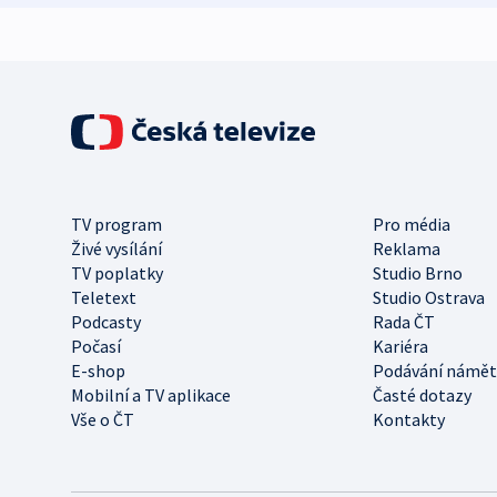
TV program
Pro média
Živé vysílání
Reklama
TV poplatky
Studio Brno
Teletext
Studio Ostrava
Podcasty
Rada ČT
Počasí
Kariéra
E-shop
Podávání námět
Mobilní a TV aplikace
Časté dotazy
Vše o ČT
Kontakty