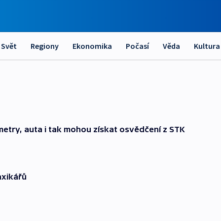
Svět
Regiony
Ekonomika
Počasí
Věda
Kultura
ometry, auta i tak mohou získat osvědčení z STK
axikářů