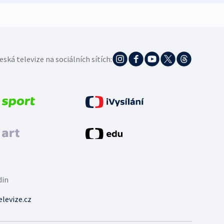
eská televize na sociálních sítích:
din
levize.cz