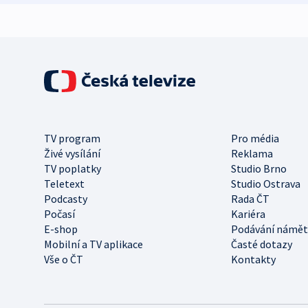
TV program
Pro média
Živé vysílání
Reklama
TV poplatky
Studio Brno
Teletext
Studio Ostrava
Podcasty
Rada ČT
Počasí
Kariéra
E-shop
Podávání námět
Mobilní a TV aplikace
Časté dotazy
Vše o ČT
Kontakty