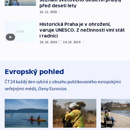
před deseti lety
16. 11. 2020
|
Historická Praha je v ohrožení,
varuje UNESCO. Z nečinnosti viní stát
i radnici
24. 10. 2019
24. 10. 2019
|
Evropský pohled
ČT24 každý den vybírá z obsahu publikovaného evropskými
veřejnými médii, členy Eurovize.