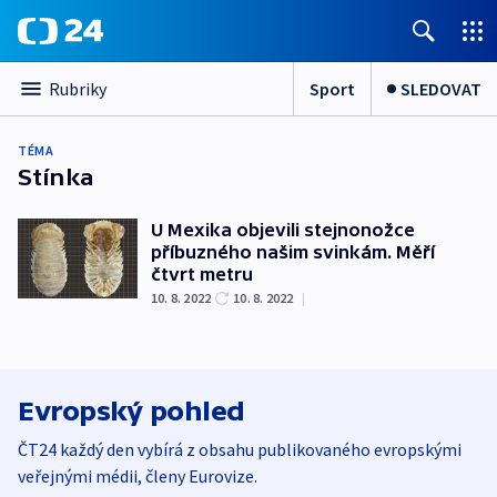
Sport
SLEDOVAT
Rubriky
TÉMA
Stínka
U Mexika objevili stejnonožce
příbuzného našim svinkám. Měří
čtvrt metru
10. 8. 2022
10. 8. 2022
|
Evropský pohled
ČT24 každý den vybírá z obsahu publikovaného evropskými
veřejnými médii, členy Eurovize.