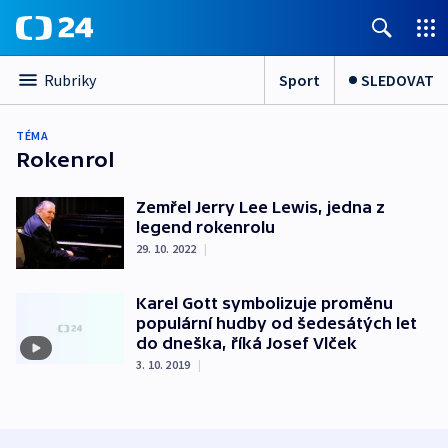
Sport
SLEDOVAT
Rubriky
TÉMA
Rokenrol
Zemřel Jerry Lee Lewis, jedna z
legend rokenrolu
29. 10. 2022
|
Karel Gott symbolizuje proměnu
populární hudby od šedesátých let
do dneška, říká Josef Vlček
3. 10. 2019
|