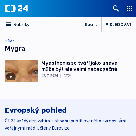
Sport
SLEDOVAT
Rubriky
TÉMA
Mygra
Myasthenia se tváří jako únava,
může být ale velmi nebezpečná
12. 7. 2024
|
ČT24
Evropský pohled
ČT24 každý den vybírá z obsahu publikovaného evropskými
veřejnými médii, členy Eurovize.