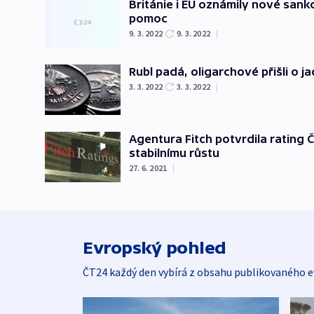
Británie i EU oznámily nové sankc
pomoc
9. 3. 2022
9. 3. 2022
|
Rubl padá, oligarchové přišli o j
3. 3. 2022
3. 3. 2022
|
Agentura Fitch potvrdila rating Č
stabilnímu růstu
27. 6. 2021
|
Evropský pohled
ČT24 každý den vybírá z obsahu publikovaného e