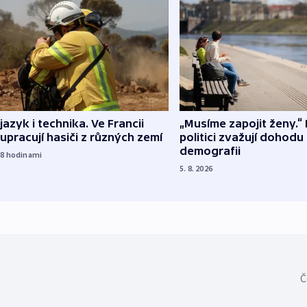
 jazyk i technika. Ve Francii
„Musíme zapojit ženy.“ 
upracují hasiči z různých zemí
politici zvažují dohodu
demografii
18
hodinami
5. 8. 2026
Č