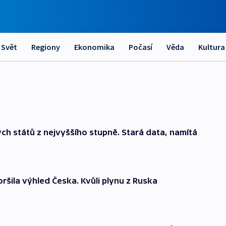
Svět
Regiony
Ekonomika
Počasí
Věda
Kultura
ých států z nejvyššího stupně. Stará data, namítá
šila výhled Česka. Kvůli plynu z Ruska