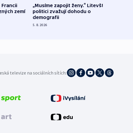
 Francii
„Musíme zapojit ženy.“ Litevští
Na Uk
ůzných zemí
politici zvažují dohodu o
občan
demografii
na s
5. 8. 2026
5. 8. 20
eská televize na sociálních sítích: