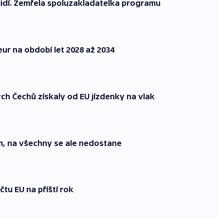
 lidí. Zemřela spoluzakladatelka programu
eur na období let 2028 až 2034
h Čechů získaly od EU jízdenky na vlak
em, na všechny se ale nedostane
tu EU na příští rok