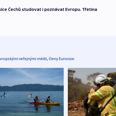
íce Čechů studovat i poznávat Evropu. Třetina
vropskými veřejnými médii, členy Eurovize.