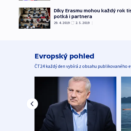
Díky Erasmu mohou každý rok tis
potká i partnera
29. 4. 2019
2. 5. 2019
|
Evropský pohled
ČT24 každý den vybírá z obsahu publikovaného e