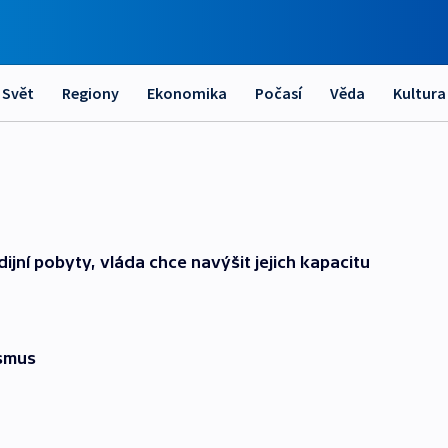
Svět
Regiony
Ekonomika
Počasí
Věda
Kultura
dijní pobyty, vláda chce navýšit jejich kapacitu
asmus