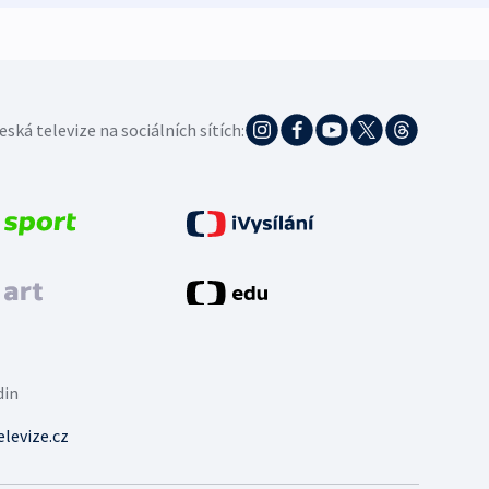
eská televize na sociálních sítích:
din
levize.cz