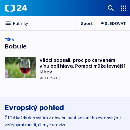
Sport
SLEDOVAT
Rubriky
TÉMA
Bobule
Vědci popsali, proč po červeném
vínu bolí hlava. Pomoci může levnější
láhev
28. 11. 2023
|
Evropský pohled
ČT24 každý den vybírá z obsahu publikovaného evropskými
veřejnými médii, členy Eurovize.