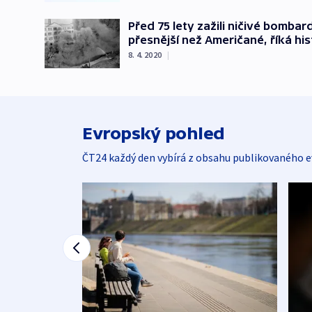
Před 75 lety zažili ničivé bombar
přesnější než Američané, říká his
8. 4. 2020
|
Evropský pohled
ČT24 každý den vybírá z obsahu publikovaného e