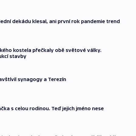
ední dekádu klesal, ani první rok pandemie trend
kého kostela přečkaly obě světové války.
ukcí stavby
navštívil synagogy a Terezín
áčka s celou rodinou. Teď jejich jméno nese