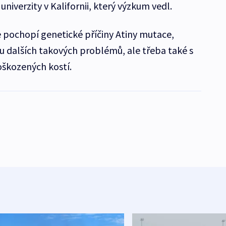
niverzity v Kalifornii, který výzkum vedl.
pe pochopí genetické příčiny Atiny mutace,
 dalších takových problémů, ale třeba také s
oškozených kostí.