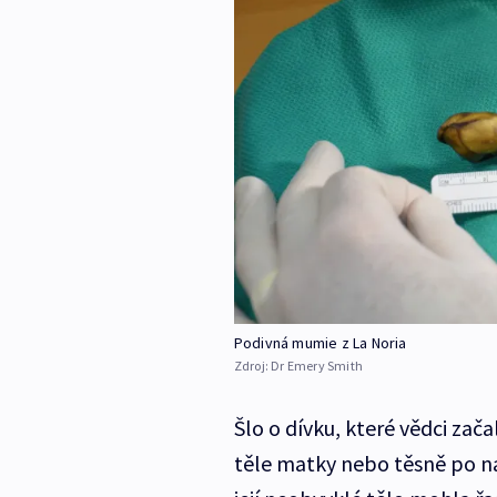
Podivná mumie z La Noria
Zdroj:
Dr Emery Smith
Šlo o dívku, které vědci zača
těle matky nebo těsně po nar