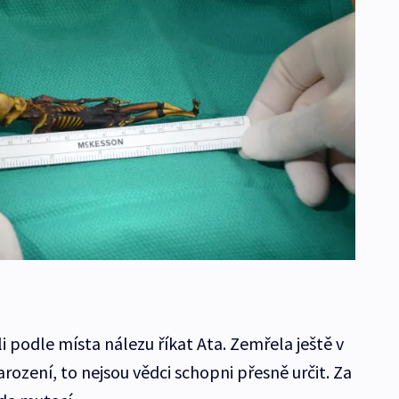
li podle místa nálezu říkat Ata. Zemřela ještě v
ození, to nejsou vědci schopni přesně určit. Za