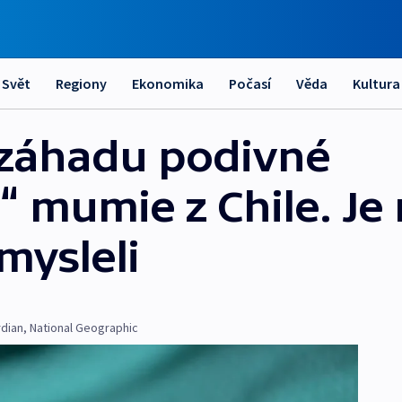
Svět
Regiony
Ekonomika
Počasí
Věda
Kultura
i záhadu podivné
 mumie z Chile. J
 mysleli
dian
,
National Geographic