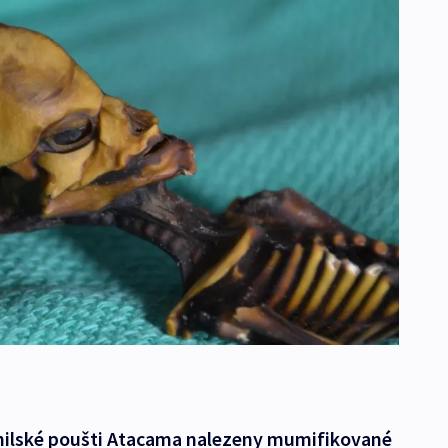
 chilské poušti Atacama nalezeny mumifikované