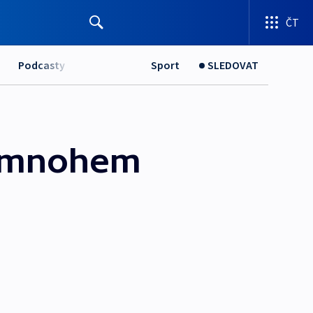
ČT
Podcasty
Sport
SLEDOVAT
e mnohem