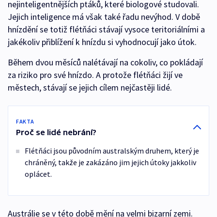
nejinteligentnějších ptáků, které biologové studovali.
Jejich inteligence má však také řadu nevýhod. V době
hnízdění se totiž flétňáci stávají vysoce teritoriálními a
jakékoliv přiblížení k hnízdu si vyhodnocují jako útok.
Během dvou měsíců nalétávají na cokoliv, co pokládají
za riziko pro své hnízdo. A protože flétňáci žijí ve
městech, stávají se jejich cílem nejčastěji lidé.
FAKTA
Proč se lidé nebrání?
Flétňáci jsou původním australským druhem, který je
chráněný, takže je zakázáno jim jejich útoky jakkoliv
oplácet.
Austrálie se v této době mění na velmi bizarní zemi.