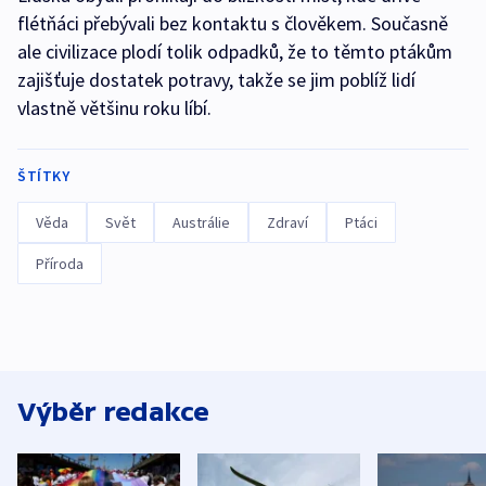
flétňáci přebývali bez kontaktu s člověkem. Současně
ale civilizace plodí tolik odpadků, že to těmto ptákům
zajišťuje dostatek potravy, takže se jim poblíž lidí
vlastně většinu roku líbí.
ŠTÍTKY
Věda
Svět
Austrálie
Zdraví
Ptáci
Příroda
Výběr redakce