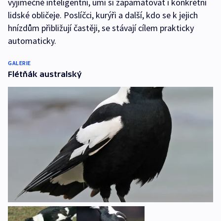
výjimečně inteligentní, umí si zapamatovat i konkrétní
lidské obličeje. Poslíčci, kurýři a další, kdo se k jejich
hnízdům přibližují častěji, se stávají cílem prakticky
automaticky.
GALERIE
Flétňák australský