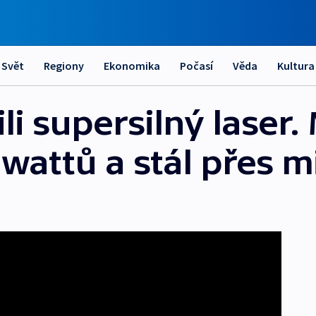
Svět
Regiony
Ekonomika
Počasí
Věda
Kultura
li supersilný laser
 wattů a stál přes m