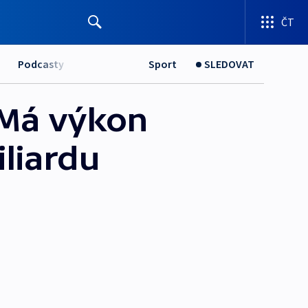
ČT
Podcasty
Sport
SLEDOVAT
. Má výkon
iliardu