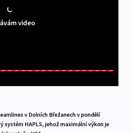
ávám video
amlines v Dolních Břežanech v pondělí
ový systém HAPLS, jehož maximální výkon je