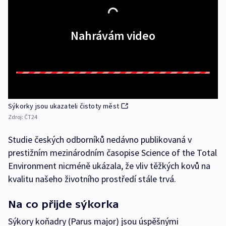
Nahrávám video
Sýkorky jsou ukazateli čistoty měst
Zdroj:
ČT24
Studie českých odborníků nedávno publikovaná v
prestižním mezinárodním časopise Science of the Total
Environment nicméně ukázala, že vliv těžkých kovů na
kvalitu našeho životního prostředí stále trvá.
Na co přijde sýkorka
Sýkory koňadry (Parus major) jsou úspěšnými