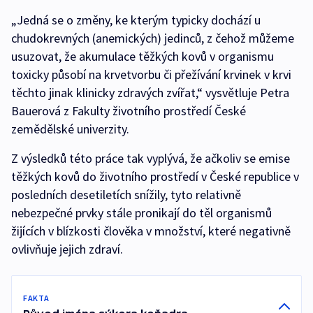
„Jedná se o změny, ke kterým typicky dochází u
chudokrevných (anemických) jedinců, z čehož můžeme
usuzovat, že akumulace těžkých kovů v organismu
toxicky působí na krvetvorbu či přežívání krvinek v krvi
těchto jinak klinicky zdravých zvířat,“ vysvětluje Petra
Bauerová z Fakulty životního prostředí České
zemědělské univerzity.
Z výsledků této práce tak vyplývá, že ačkoliv se emise
těžkých kovů do životního prostředí v České republice v
posledních desetiletích snížily, tyto relativně
nebezpečné prvky stále pronikají do těl organismů
žijících v blízkosti člověka v množství, které negativně
ovlivňuje jejich zdraví.
FAKTA