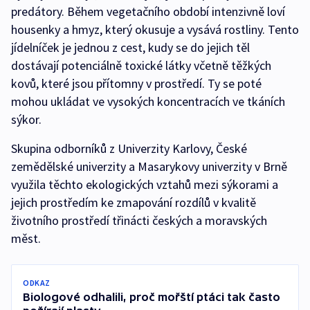
predátory. Během vegetačního období intenzivně loví
housenky a hmyz, který okusuje a vysává rostliny. Tento
jídelníček je jednou z cest, kudy se do jejich těl
dostávají potenciálně toxické látky včetně těžkých
kovů, které jsou přítomny v prostředí. Ty se poté
mohou ukládat ve vysokých koncentracích ve tkáních
sýkor.
Skupina odborníků z Univerzity Karlovy, České
zemědělské univerzity a Masarykovy univerzity v Brně
využila těchto ekologických vztahů mezi sýkorami a
jejich prostředím ke zmapování rozdílů v kvalitě
životního prostředí třinácti českých a moravských
měst.
ODKAZ
Biologové odhalili, proč mořští ptáci tak často