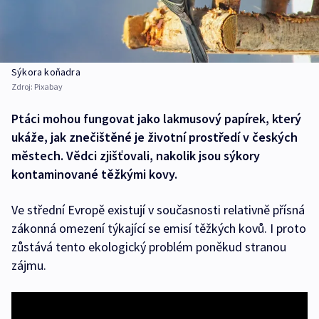
Sýkora koňadra
Zdroj:
Pixabay
Ptáci mohou fungovat jako lakmusový papírek, který
ukáže, jak znečištěné je životní prostředí v českých
městech. Vědci zjišťovali, nakolik jsou sýkory
kontaminované těžkými kovy.
Ve střední Evropě existují v současnosti relativně přísná
zákonná omezení týkající se emisí těžkých kovů. I proto
zůstává tento ekologický problém poněkud stranou
zájmu.