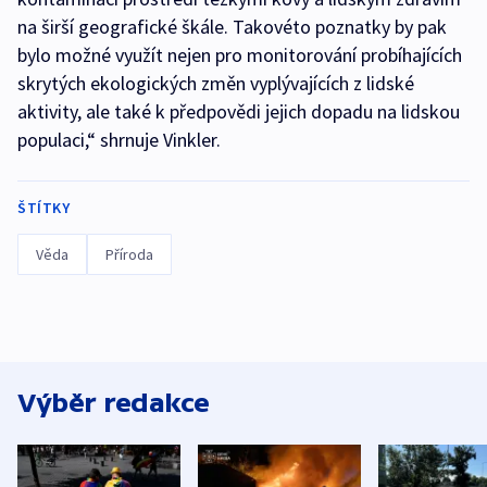
na širší geografické škále. Takovéto poznatky by pak
bylo možné využít nejen pro monitorování probíhajících
skrytých ekologických změn vyplývajících z lidské
aktivity, ale také k předpovědi jejich dopadu na lidskou
populaci,“ shrnuje Vinkler.
ŠTÍTKY
Věda
Příroda
Výběr redakce